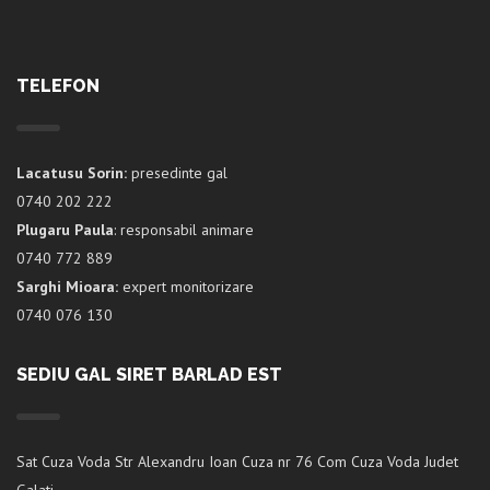
TELEFON
Lacatusu Sorin:
presedinte gal
0740 202 222
Plugaru Paula
: responsabil animare
0740 772 889
Sarghi Mioara:
expert monitorizare
0740 076 130
SEDIU GAL SIRET BARLAD EST
Sat Cuza Voda Str Alexandru Ioan Cuza nr 76 Com Cuza Voda Judet