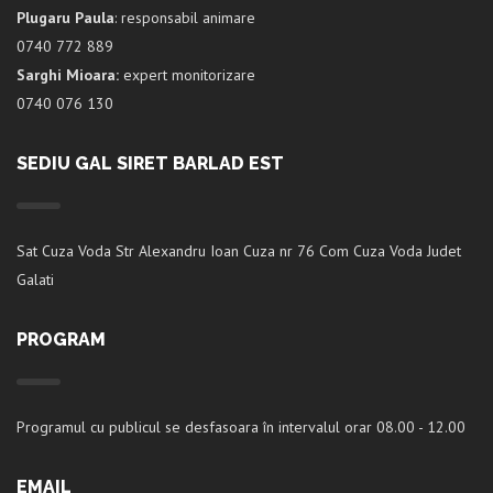
Plugaru Paula
: responsabil animare
0740 772 889
Sarghi Mioara:
expert monitorizare
0740 076 130
SEDIU GAL SIRET BARLAD EST
Sat Cuza Voda Str Alexandru Ioan Cuza nr 76 Com Cuza Voda Judet
Galati
PROGRAM
Programul cu publicul se desfasoara în intervalul orar 08.00 - 12.00
EMAIL