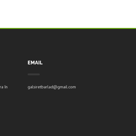
EMAIL
ra în
galsiretbarlad@gmail.com