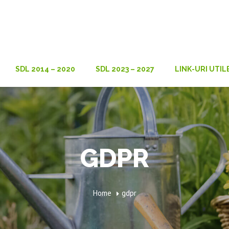
SDL 2014 – 2020
SDL 2023 – 2027
LINK-URI UTIL
GDPR
Home
gdpr