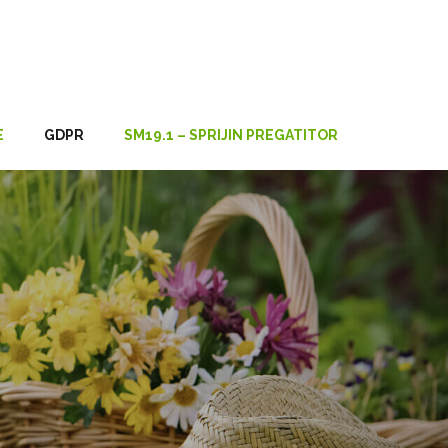
E
GDPR
SM19.1 – SPRIJIN PREGATITOR