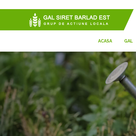
ACASA
GAL