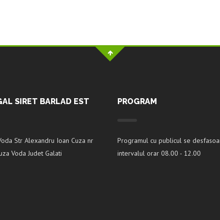
GAL SIRET BARLAD EST
PROGRAM
Voda Str Alexandru Ioan Cuza nr
Programul cu publicul se desfasoa
za Voda Judet Galati
intervalul orar 08.00 - 12.00