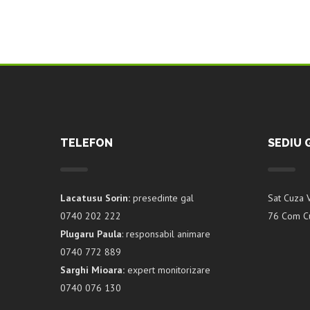
TELEFON
SEDIU 
Lacatusu Sorin:
presedinte gal
Sat Cuza 
0740 202 222
76 Com Cu
Plugaru Paula
: responsabil animare
0740 772 889
Sarghi Mioara:
expert monitorizare
0740 076 130