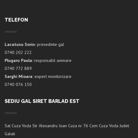
TELEFON
Lacatusu Sorin:
presedinte gal
0740 202 222
Plugaru Paula
: responsabil animare
0740 772 889
Sarghi Mioara:
expert monitorizare
0740 076 130
SEDIU GAL SIRET BARLAD EST
Sat Cuza Voda Str Alexandru Ioan Cuza nr 76 Com Cuza Voda Judet
Galati