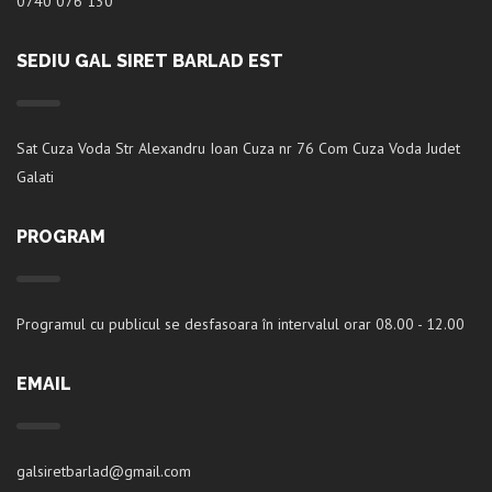
0740 076 130
SEDIU GAL SIRET BARLAD EST
Sat Cuza Voda Str Alexandru Ioan Cuza nr 76 Com Cuza Voda Judet
Galati
PROGRAM
Programul cu publicul se desfasoara în intervalul orar 08.00 - 12.00
EMAIL
galsiretbarlad@gmail.com