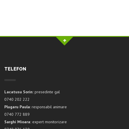
TELEFON
Lacatusu Sorin:
presedinte gal
0740 202 222
Plugaru Paula
: responsabil animare
0740 772 889
Sarghi Mioara:
expert monitorizare