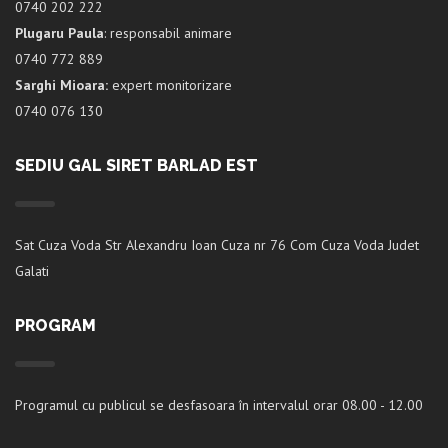
0740 202 222
Plugaru Paula
: responsabil animare
0740 772 889
Sarghi Mioara:
expert monitorizare
0740 076 130
SEDIU GAL SIRET BARLAD EST
Sat Cuza Voda Str Alexandru Ioan Cuza nr 76 Com Cuza Voda Judet
Galati
PROGRAM
Programul cu publicul se desfasoara în intervalul orar 08.00 - 12.00