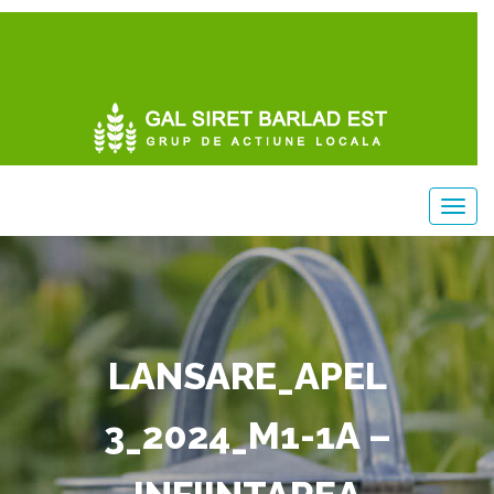
LANSARE_APEL
3_2024_M1-1A –