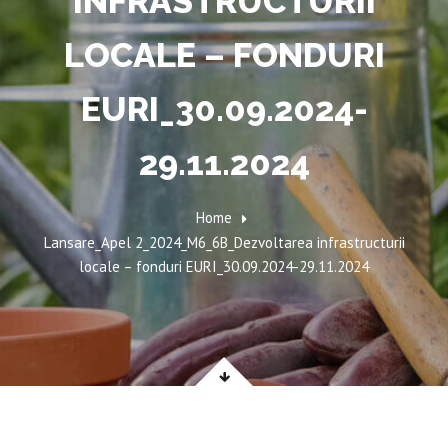
INFRASTRUCTURII
LOCALE – FONDURI
EURI_30.09.2024-
29.11.2024
Home
Lansare_Apel 2_2024_M6_6B_Dezvoltarea infrastructurii
locale – fonduri EURI_30.09.2024-29.11.2024