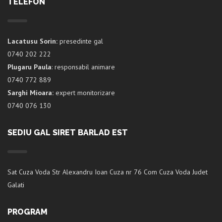
TELEFON
Lacatusu Sorin:
presedinte gal
0740 202 222
Plugaru Paula
: responsabil animare
0740 772 889
Sarghi Mioara:
expert monitorizare
0740 076 130
SEDIU GAL SIRET BARLAD EST
Sat Cuza Voda Str Alexandru Ioan Cuza nr 76 Com Cuza Voda Judet
Galati
PROGRAM