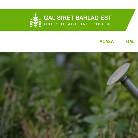
ACASA
GAL