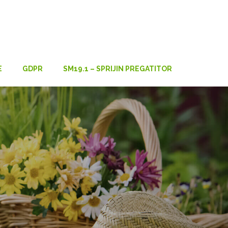
E
GDPR
SM19.1 – SPRIJIN PREGATITOR