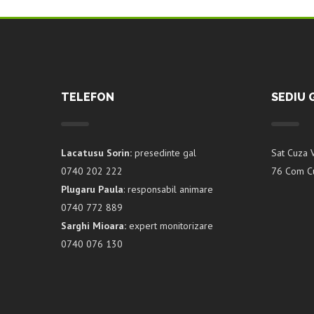
TELEFON
SEDIU 
Lacatusu Sorin:
presedinte gal
Sat Cuza 
0740 202 222
76 Com Cu
Plugaru Paula
: responsabil animare
0740 772 889
Sarghi Mioara:
expert monitorizare
0740 076 130