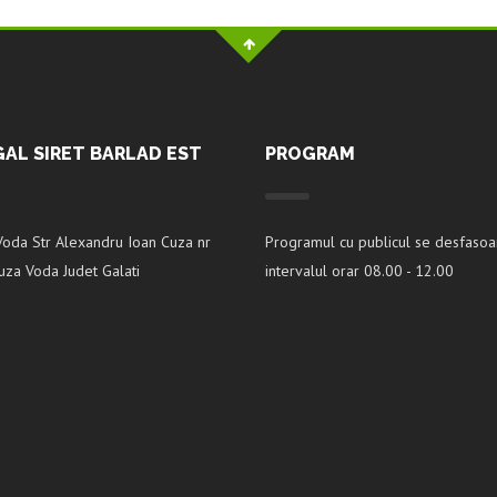
GAL SIRET BARLAD EST
PROGRAM
Voda Str Alexandru Ioan Cuza nr
Programul cu publicul se desfasoa
za Voda Judet Galati
intervalul orar 08.00 - 12.00