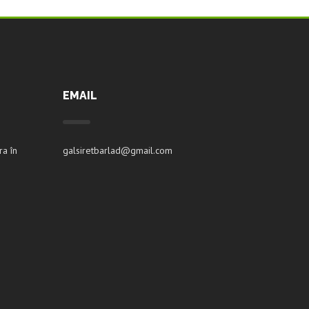
EMAIL
ra în
galsiretbarlad@gmail.com