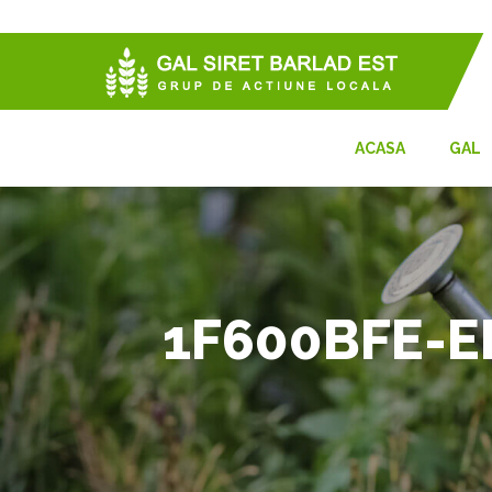
ACASA
GAL
1F600BFE-E