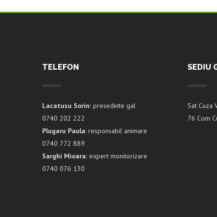
TELEFON
SEDIU 
Lacatusu Sorin:
presedinte gal
Sat Cuza 
0740 202 222
76 Com Cu
Plugaru Paula
: responsabil animare
0740 772 889
Sarghi Mioara:
expert monitorizare
0740 076 130