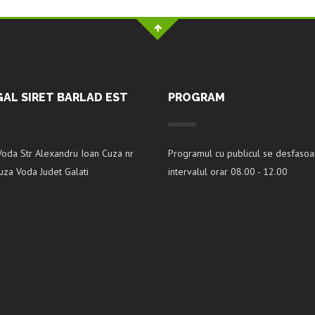
GAL SIRET BARLAD EST
PROGRAM
Voda Str Alexandru Ioan Cuza nr
Programul cu publicul se desfasoa
za Voda Judet Galati
intervalul orar 08.00 - 12.00