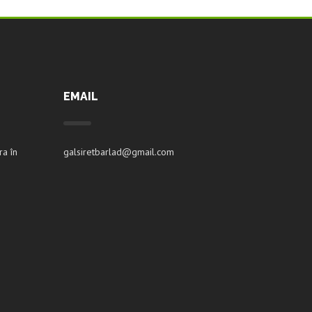
EMAIL
ra în
galsiretbarlad@gmail.com