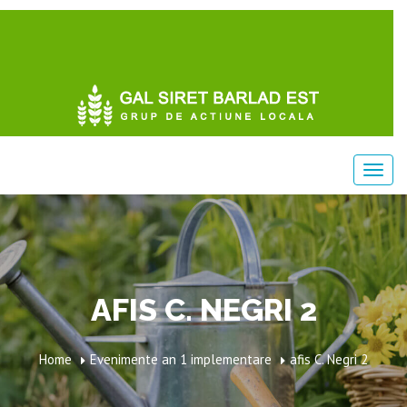
AFIS C. NEGRI 2
Home
Evenimente an 1 implementare
afis C. Negri 2