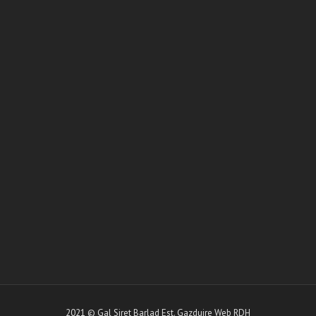
2021 © Gal Siret Barlad Est.
Gazduire Web
RDH