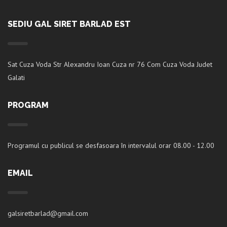
SEDIU GAL SIRET BARLAD EST
Sat Cuza Voda Str Alexandru Ioan Cuza nr 76 Com Cuza Voda Judet
Galati
PROGRAM
Programul cu publicul se desfasoara în intervalul orar 08.00 - 12.00
EMAIL
galsiretbarlad@gmail.com