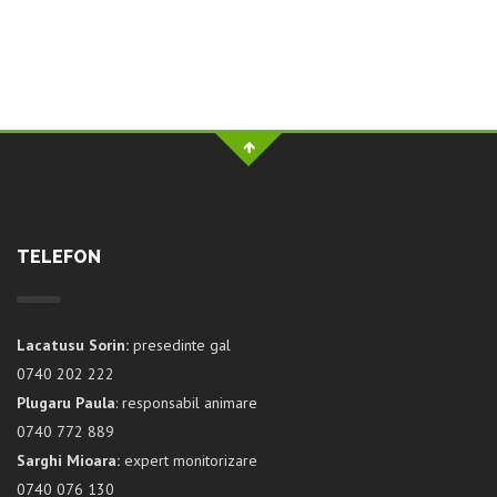
TELEFON
Lacatusu Sorin:
presedinte gal
0740 202 222
Plugaru Paula
: responsabil animare
0740 772 889
Sarghi Mioara:
expert monitorizare
0740 076 130