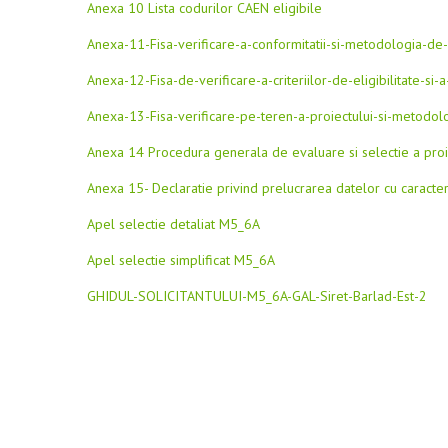
Anexa 10 Lista codurilor CAEN eligibile
Anexa-11-Fisa-verificare-a-conformitatii-si-metodologia-de-v
Anexa-12-Fisa-de-verificare-a-criteriilor-de-eligibilitate-si-a
Anexa-13-Fisa-verificare-pe-teren-a-proiectului-si-metodolo
Anexa 14 Procedura generala de evaluare si selectie a proi
Anexa 15- Declaratie privind prelucrarea datelor cu caracte
Apel selectie detaliat M5_6A
Apel selectie simplificat M5_6A
GHIDUL-SOLICITANTULUI-M5_6A-GAL-Siret-Barlad-Est-2