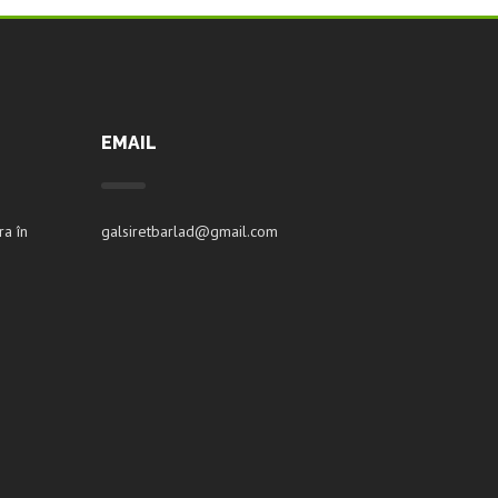
EMAIL
ra în
galsiretbarlad@gmail.com