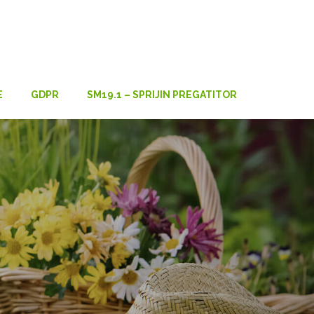
E
GDPR
SM19.1 – SPRIJIN PREGATITOR