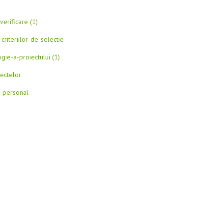
erificare (1)
-criteriilor-de-selectie
gie-a-proiectului (1)
ectelor
r personal