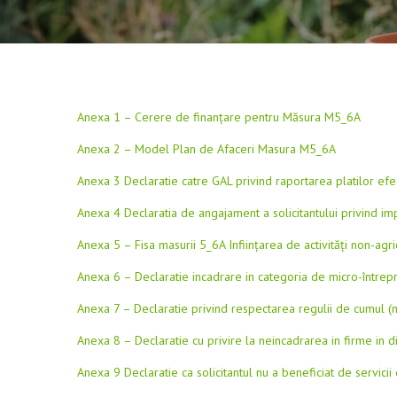
Anexa 1 – Cerere de finanțare pentru Măsura M5_6A
Anexa 2 – Model Plan de Afaceri Masura M5_6A
Anexa 3 Declaratie catre GAL privind raportarea platilor ef
Anexa 4 Declaratia de angajament a solicitantului privind i
Anexa 5 – Fisa masurii 5_6A Inființarea de activități non-agric
Anexa 6 – Declaratie incadrare in categoria de micro-întrepr
Anexa 7 – Declaratie privind respectarea regulii de cumul (m
Anexa 8 – Declaratie cu privire la neincadrarea in firme in di
Anexa 9 Declaratie ca solicitantul nu a beneficiat de servici