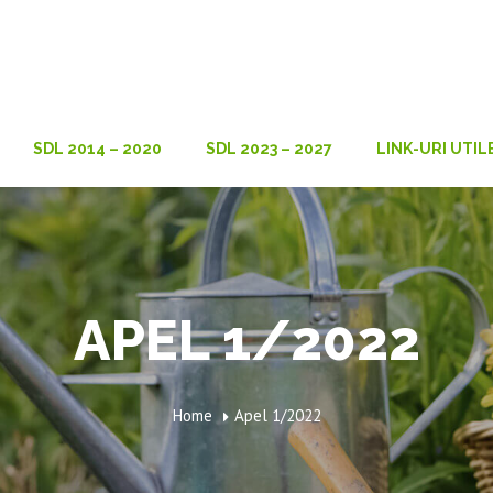
SDL 2014 – 2020
SDL 2023 – 2027
LINK-URI UTIL
APEL 1/2022
Home
Apel 1/2022