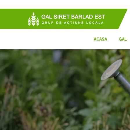
ACASA
GAL