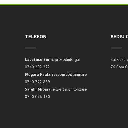
TELEFON
SEDIU 
Lacatusu Sorin:
presedinte gal
Sat Cuza 
0740 202 222
76 Com Cu
Plugaru Paula
: responsabil animare
0740 772 889
Sarghi Mioara:
expert monitorizare
0740 076 130