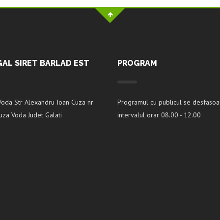
GAL SIRET BARLAD EST
PROGRAM
Voda Str Alexandru Ioan Cuza nr
Programul cu publicul se desfasoa
za Voda Judet Galati
intervalul orar 08.00 - 12.00