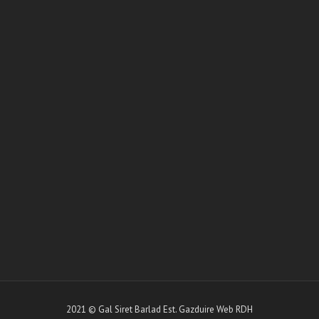
2021 © Gal Siret Barlad Est.
Gazduire Web
RDH