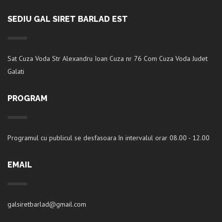
SEDIU GAL SIRET BARLAD EST
Sat Cuza Voda Str Alexandru Ioan Cuza nr 76 Com Cuza Voda Judet
Galati
PROGRAM
Programul cu publicul se desfasoara în intervalul orar 08.00 - 12.00
EMAIL
galsiretbarlad@gmail.com