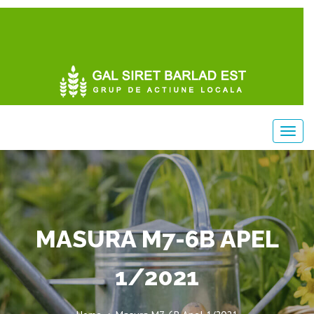
MASURA M7-6B APEL
1/2021