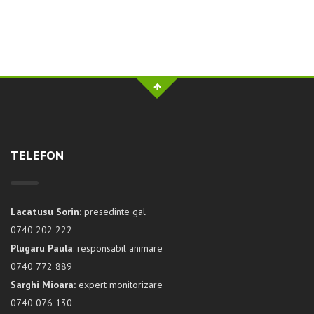
TELEFON
Lacatusu Sorin:
presedinte gal
0740 202 222
Plugaru Paula
: responsabil animare
0740 772 889
Sarghi Mioara:
expert monitorizare
0740 076 130