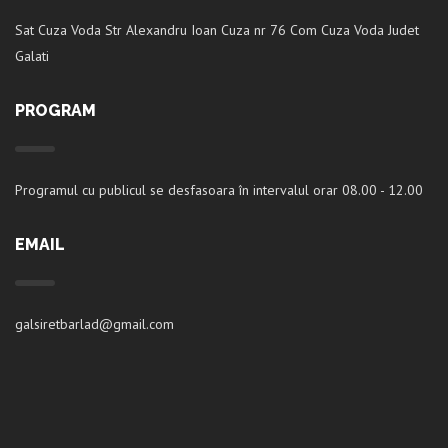
Sat Cuza Voda Str Alexandru Ioan Cuza nr 76 Com Cuza Voda Judet
Galati
PROGRAM
Programul cu publicul se desfasoara în intervalul orar 08.00 - 12.00
EMAIL
galsiretbarlad@gmail.com