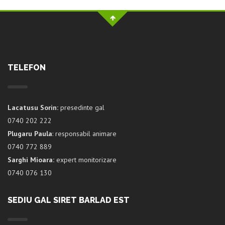
TELEFON
Lacatusu Sorin:
presedinte gal
0740 202 222
Plugaru Paula
: responsabil animare
0740 772 889
Sarghi Mioara:
expert monitorizare
0740 076 130
SEDIU GAL SIRET BARLAD EST