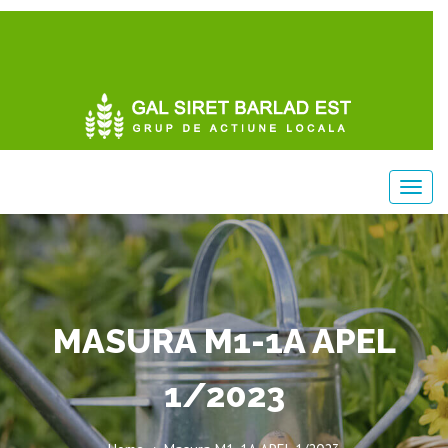
MASURA M1-1A APEL
1/2023