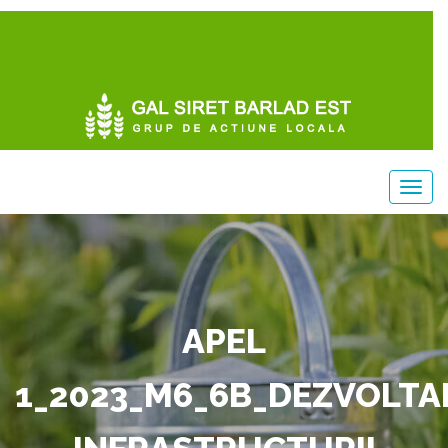
APEL
1_2023_M6_6B_DEZVOLTA