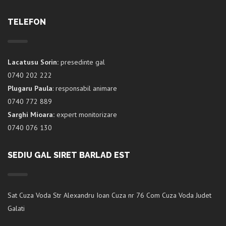
TELEFON
Lacatusu Sorin:
presedinte gal
0740 202 222
Plugaru Paula
: responsabil animare
0740 772 889
Sarghi Mioara:
expert monitorizare
0740 076 130
SEDIU GAL SIRET BARLAD EST
Sat Cuza Voda Str Alexandru Ioan Cuza nr 76 Com Cuza Voda Judet
Galati