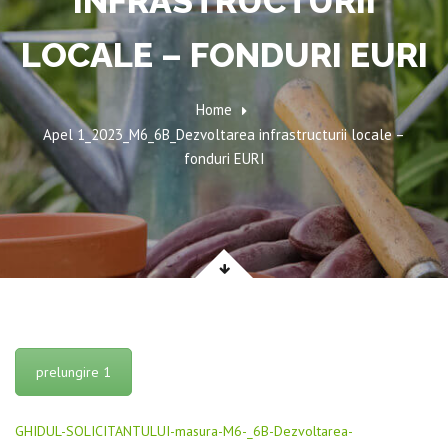
INFRASTRUCTURII
LOCALE – FONDURI EURI
Home
Apel 1_2023_M6_6B_Dezvoltarea infrastructurii locale –
fonduri EURI
prelungire 1
GHIDUL-SOLICITANTULUI-masura-M6-_6B-Dezvoltarea-